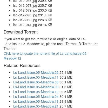
lso-012-036.jpg 239.4 KB
lso-012-078.jpg 235.7 KB
lso-012-079.jpg 233.0 KB
lso-012-093.jpg 231.4 KB
lso-012-083.jpg 226.6 KB
lso-012-041.jpg 201.4 KB
Download Torrent
If you want to get the torrent file or original data of Ls-
Land.Issue.05-Meadow.12, please use uTorrent, BitTorrent or
Thunder.
Click here to locate the torrent file of Ls-Land.Issue.05-
Meadow.12
Related Resources
Ls-Land.Issue.05-Meadow.22
25.4 MB
Ls-Land.Issue.05-Meadow.11
30.2 MB
Ls-Land.Issue.05-Meadow.08
30.1 MB
Ls-Land.Issue.05-Meadow.06
31.3 MB
Ls-Land.Issue.05-Meadow.10
26.5 MB
Ls-Land.Issue.05-Meadow.04
30.1 MB
Ls-Land.Issue.05-Meadow.19
29.9 MB
Ls-Land.Issue.05-Meadow.21
25.7 MB