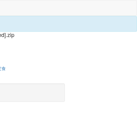
.zip
定食