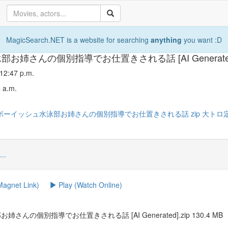
MagicSearch.NET is a website for searching
anything
you want :D
お姉さんの個別指導でお仕置きされる話 [AI Generated]
12:47 p.m.
4 a.m.
ボーイッシュ水泳部お姉さんの個別指導でお仕置きされる話
zip
大トロ
...
agnet Link)
Play (Watch Online)
んの個別指導でお仕置きされる話 [AI Generated].zip 130.4 MB